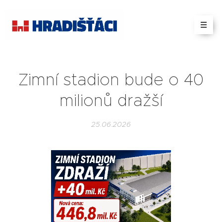
Zimní stadion bude o 40
milionů dražší
25.06.2026