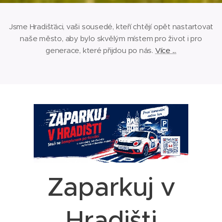
Jsme Hradišťáci, vaši sousedé, kteří chtějí opět nastartovat
naše město, aby bylo skvělým místem pro život i pro
generace, které přijdou po nás.
Více ...
Zaparkuj v
Hradišti