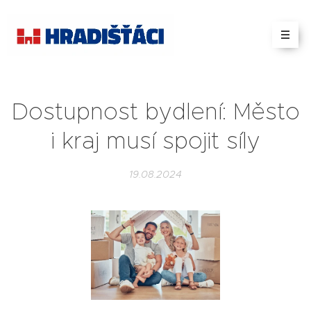
Dostupnost bydlení: Město
i kraj musí spojit síly
19.08.2024