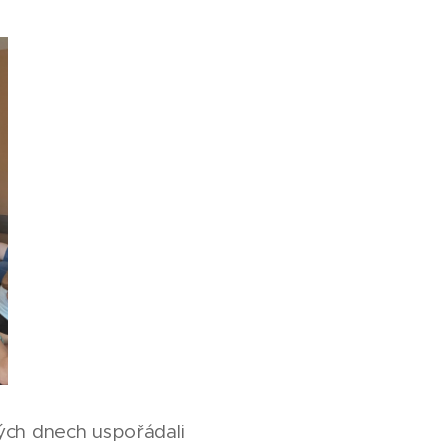
lých dnech uspořádali