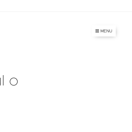
MENU
l o