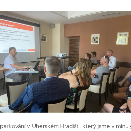
 parkování v Uherském Hradišti, který jsme v minu