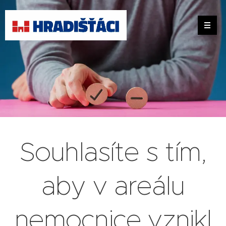
Souhlasíte s tím,
aby v areálu
nemocnice vznikl