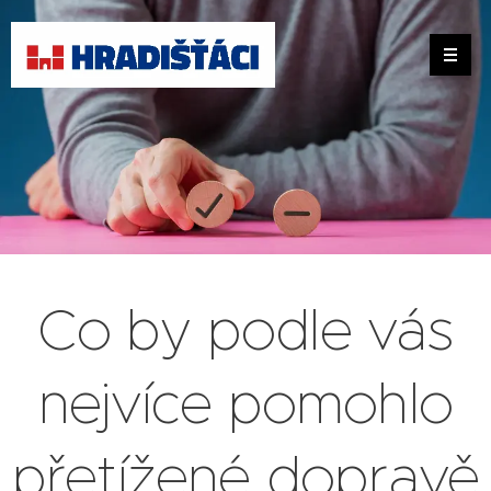
Co by podle vás
nejvíce pomohlo
přetížené dopravě