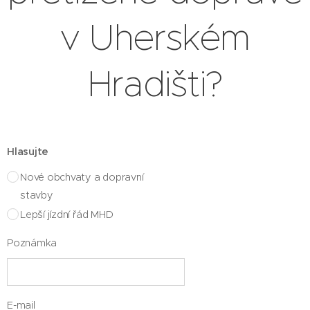
v Uherském
Hradišti?
Hlasujte
Nové obchvaty a dopravní
stavby
Lepší jízdní řád MHD
Poznámka
E-mail