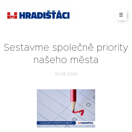
Sestavme společně priority
našeho města
10.05.2024