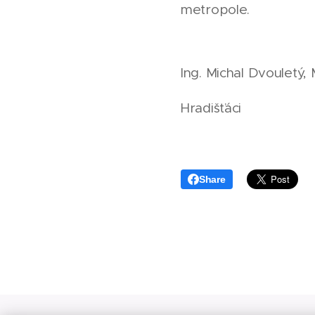
metropole.
Ing. Michal Dvouletý,
Hradišťáci
Share