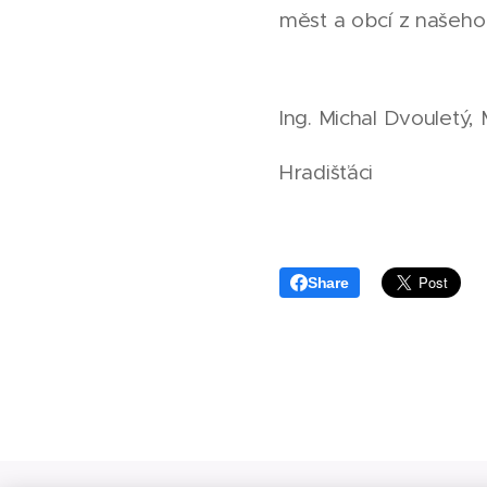
měst a obcí z našeho 
Ing. Michal Dvouletý,
Hradišťáci
Share