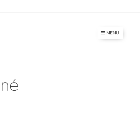
MENU
dné