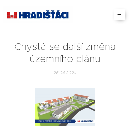
Chystá se další změna
územního plánu
26.04.2024